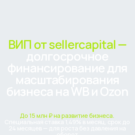
ВИП от sellercapital —
долгосрочное
финансирование для
масштабирования
бизнеса на WB и Ozon
До 15 млн ₽ на развитие бизнеса.
Специальная ставка 1,49% в месяц, срок до
24 месяцев — для роста без давления на
оборот