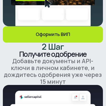
3 Шаг
Получите деньги
Деньги придут на счет после
подписания договора