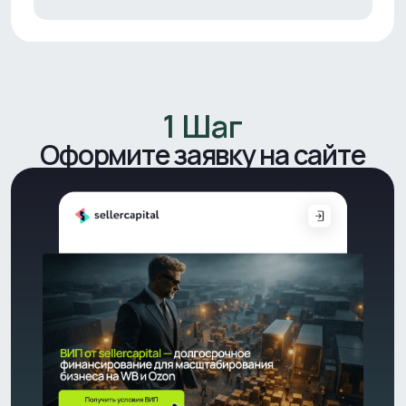
Оформить ВИП
2 Шаг
Получите одобрение
Добавьте документы и API-
ключи в личном кабинете, и
дождитесь одобрения уже через
15 минут