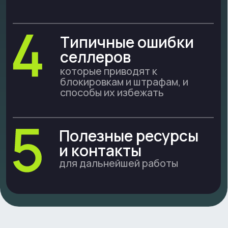
«Полная подготовка
селлера к налоговым
реформам, маркировке
товаров и финансовой
оптимизации в 2026 году»