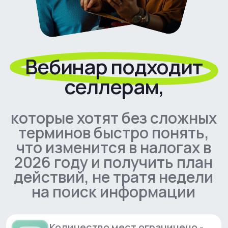
Вместе со спикером
разберём:
Какие изменения
в налогах
Какие изменения в налогах
ждут селлеров в 2026 году и
как они повлияют на бизнес
Что оплачивать
обязательно
а где можно оптимизировать
расходы