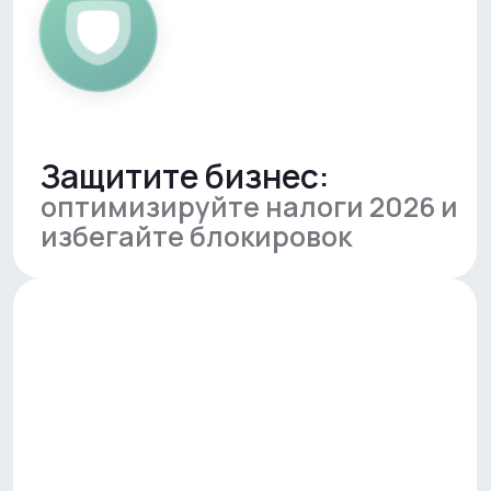
Сократите расходы
и минимизируйте риски на
маркетплейсах в 2026