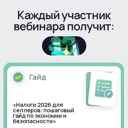
Будьте в курсе
всех изменений
Подписывайтесь на наш
Telegram-канал — разбор кейсов,
полезные материалы и новости
для селлеров