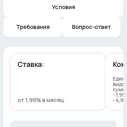
«Франшиза» по
ссылке
торговой точк
Оформить заявку