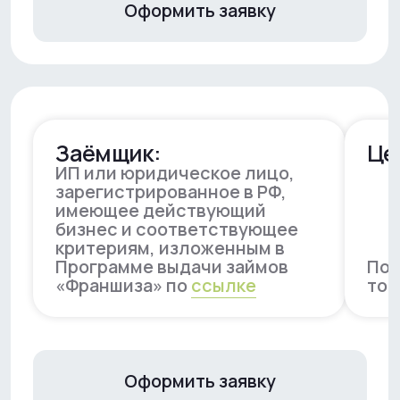
Оформить заявку
Обсудите условия
финансирования под ваш
проект
Получите консультацию, расчёт
условий и презентацию продукта
Заказать звонок
Телефон, MAX
8 (922) 177-21-64