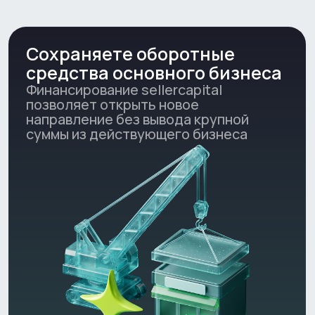
Рассчитать условия
Ключевая информация о
финансировании
Условия
Требования
Вопрос-ответ