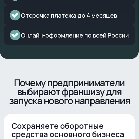
Почему предприниматели
выбирают франшизу для
запуска нового направления
Сохраняете оборотные
средства основного бизнеса
Финансирование sellercapital
позволяет открыть новое
направление без вывода крупной
суммы из действующего бизнеса