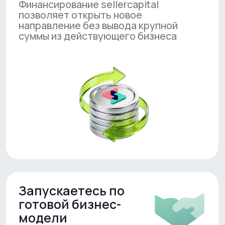
Запускаетесь по
готовой бизнес-
модели
Финансирование sellercapital
позволяет открыть новое
направление без вывода крупной
суммы из действующего бизнеса
Быстрее запускаете
новое направление
Финансирование помогает сократить
нагрузку на бизнес при запуске новой
торговой точки и распределить
вложения во времени