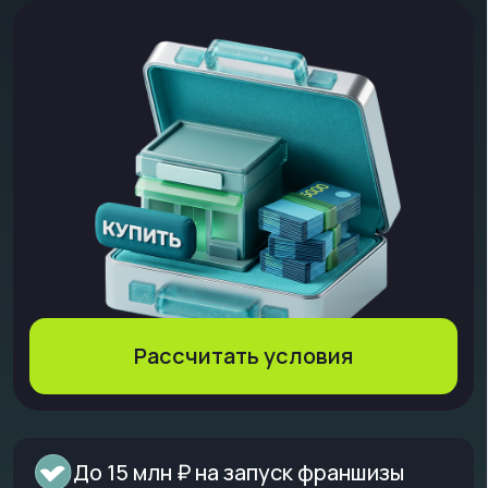
Рассчитать условия
До 15 млн ₽ на запуск франшизы
Отсрочка платежа до 4 месяцев
Онлайн-оформление по всей России