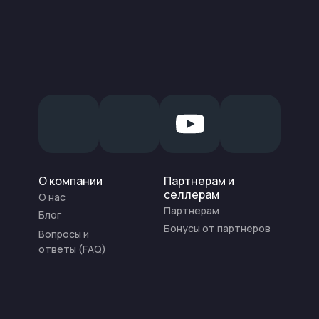
О компании
Партнерам и
селлерам
О нас
Партнерам
Блог
Бонусы от партнеров
Вопросы и
ответы (FAQ)