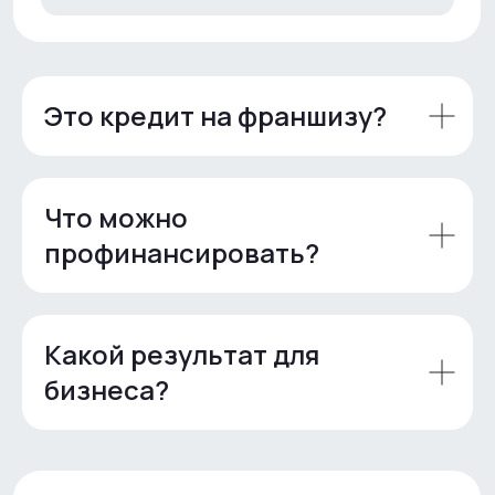
Почта
franchise@seller-capital.ru
Это кредит на франшизу?
Что можно
профинансировать?
Какой результат для
бизнеса?