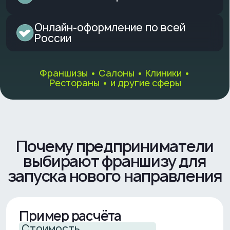
Почему предприниматели
выбирают франшизу для
запуска нового направления
Пример расчёта
Стоимость
оборудования:
5 000 000 ₽
Ставка:
Cрок:
2,3%
24 месяца
Без комиссий и первоначального
взноса