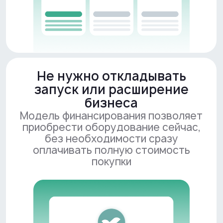
Обсудите условия
финансирования под
ваш проект
Получите консультацию, расчёт
условий и презентацию продукта
Заказать звонок