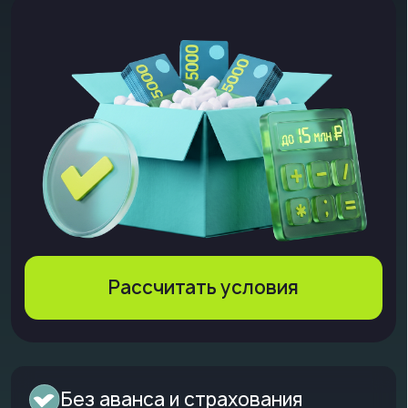
Рассчитать условия
Без аванса и страхования
Онлайн-оформление по всей
России
Франшизы • Салоны • Клиники •
Рестораны • и другие сферы