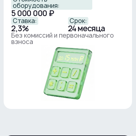
Вы выбираете размер
финального платежа
от 30% до 60% стоимости
оборудования
Например, при финальном
платеже 45%:
Первые 23 месяца
24-й месяц
≈ 239 000 ₽ / месяц
≈ 2 250 000 ₽