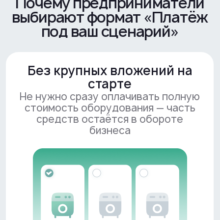
покупки
Нагрузка ниже в первые
месяцы
Платежи сопоставимы с арендой и
не создают высокой финансовой
нагрузки на этапе запуска
Оформить заявку