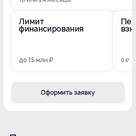
стоимость оборудования — часть
средств остаётся в обороте
бизнеса
Не нужно откладывать
запуск или расширение
бизнеса
Модель финансирования позволяет
приобрести оборудование сейчас,
без необходимости сразу
оплачивать полную стоимость