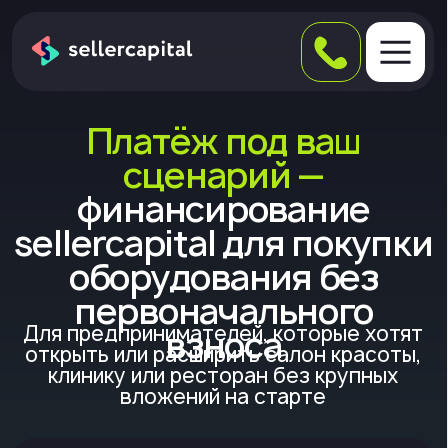
Платёж под ваш
сценарий —
финансирование
sellercapital для покупки
оборудования без
первоначального
Для предпринимателей, которые хотят
взноса
открыть или расширить салон красоты,
клинику или ресторан без крупных
вложений на старте